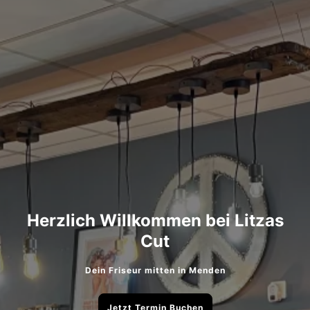
Herzlich Willkommen bei Litzas
Cut
Dein Friseur mitten in Menden
Jetzt Termin Buchen